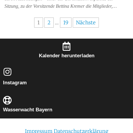
Sitzung, zu der Vorsitzende Bettina Kremer die Mitglieder,…
1
2
…
19
Nächste
Kalender herunterladen
Instagram
Wasserwacht Bayern
Impressum
Datenschutzerklärung