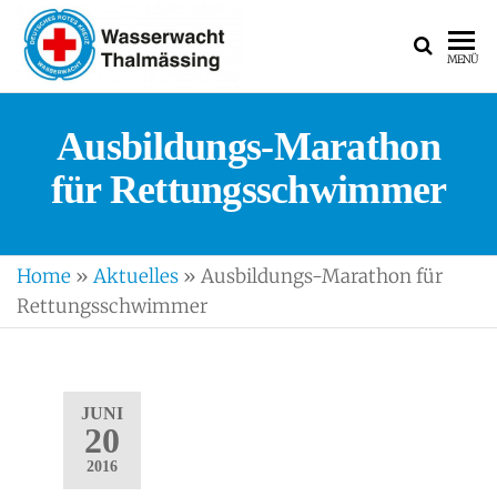
WASSERWACH
Ortsgruppe
MENÜ
Thalmässing
Ausbildungs-Marathon
für Rettungsschwimmer
Home
»
Aktuelles
»
Ausbildungs-Marathon für
Rettungsschwimmer
JUNI
20
2016