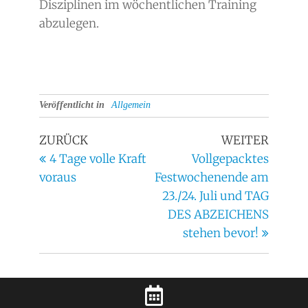
Disziplinen im wöchentlichen Training
abzulegen.
Veröffentlicht in
Allgemein
ZURÜCK
WEITER
4 Tage volle Kraft
Vollgepacktes
voraus
Festwochenende am
23./24. Juli und TAG
DES ABZEICHENS
stehen bevor!