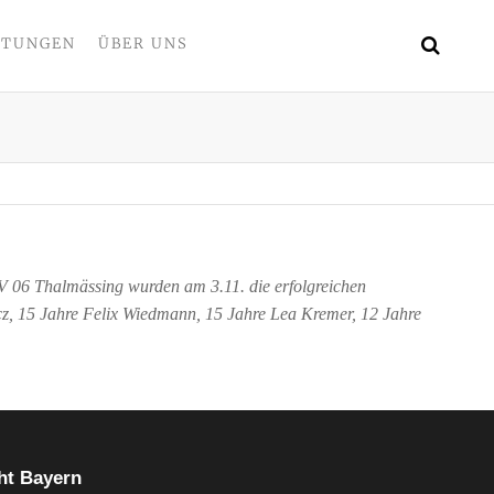
LTUNGEN
ÜBER UNS
 06 Thalmässing wurden am 3.11. die erfolgreichen
, 15 Jahre Felix Wiedmann, 15 Jahre Lea Kremer, 12 Jahre
t Bayern