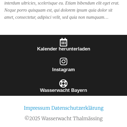
interdum ultricies, scelerisque eu. Etiam bibendum elit eget erat.
Neque porro quisquam est, qui dolorem ipsum quia dolor sit
amet, consectetur, adipisci velit, sed quia non numquam…
Kalender herunterladen
Instagram
Wasserwacht Bayern
Impressum
Datenschutzerklärung
©2025 Wasserwacht Thalmässing