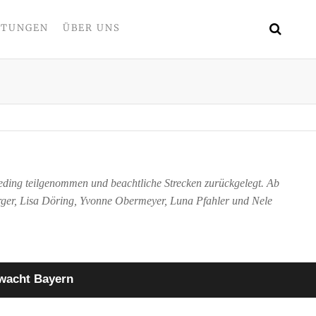
LTUNGEN
ÜBER UNS
ding teilgenommen und beachtliche Strecken zurückgelegt. Ab
rger, Lisa Döring, Yvonne Obermeyer, Luna Pfahler und Nele
wacht Bayern