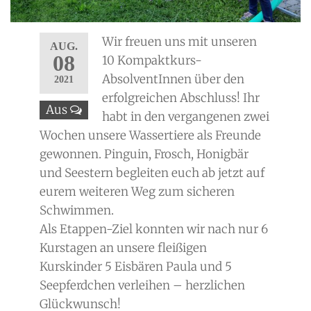
Wir freuen uns mit unseren
AUG.
08
10 Kompaktkurs-
AbsolventInnen über den
2021
erfolgreichen Abschluss! Ihr
Aus
habt in den vergangenen zwei
Wochen unsere Wassertiere als Freunde
gewonnen. Pinguin, Frosch, Honigbär
und Seestern begleiten euch ab jetzt auf
eurem weiteren Weg zum sicheren
Schwimmen.
Als Etappen-Ziel konnten wir nach nur 6
Kurstagen an unsere fleißigen
Kurskinder 5 Eisbären Paula und 5
Seepferdchen verleihen – herzlichen
Glückwunsch!