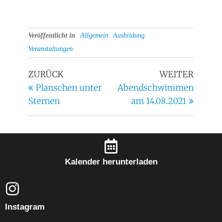
Veröffentlicht in
Allgemein
Ausbildung
Veranstaltungen
ZURÜCK
WEITER
Planschen unter
Abendschwimmen
Sternen
am 14.08.2021
Kalender herunterladen
Instagram