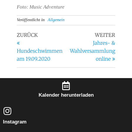
Foto: Music Adventure
Veröffentlicht in
Allgemein
ZURÜCK
WEITER
Jahres- &
Hundeschwimmen
Wahlversammlung
am 19.09.2020
online
Kalender herunterladen
Instagram