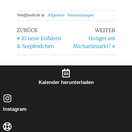
Veröffentlicht in
Allgemein
Veranstaltungen
ZURÜCK
WEITER
10 neue Eisbären
Hunger am
& Seepferdchen
Michaelimarkt?
Kalender herunterladen
Instagram