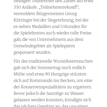
fleißigen Teilnehmer den Zähler auf etwa
330 Anläufe. „Teilnehmerrekord!“,
vermeldete Bürgermeister Georg
Küttinger bei der Siegerehrung, bei der
es neben Medaillen und Urkunden für
die Spielebesten auch wieder tolle Preise
gab, die von Unternehmern aus dem
Gemeindegebiet als Spielepaten
gesponsert wurden.
Für das traditionelle Wurstdosentauchen
gab sich der Sommertag noch redlich
Mühe und etwa 90 Hungrige stürzten
sich auf Kommando ins Becken, um eine
der Konservenspezialitäten zu ergattern.
Bevor jedoch die Sautröge zu Wasser
gelassen werden konnten, kündigte sich
das nächste Gewitter an, das uns einen