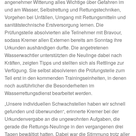
angenehmer Witterung alles Wichtige über Gefahren im
und am Wasser, Selbstrettung und Rettungstechniken,
Vorgehen bei Unfällen, Umgang mit Rettungsmitteln und
sanitätstechnische Erstversorgung lernen. Die
Prüfungsteile absolvierten alle Teilnehmer mit Bravour,
sodass Kremer allen Externen bereits am Sonntag ihre
Urkunden aushändigen durfte. Die angetretenen
Wasserwachtler unterstützten die Neulinge dabei nach
Kräften, zeigten Tipps und stellten sich als Rettlinge zur
Verfügung. Sie selbst absolvieren die Prüfungsteile zum
Teil erst in den kommenden Trainingseinheiten, in denen
noch ausführlicher die Besonderheiten im
Wasserrettungsdienst bearbeitet werden.
„Unsere individuellen Schwachstellen haben wir schnell
gefunden und überwunden“, erinnerte Kremer bei der
Urkundenvergabe an die ungewohnten Aufgaben, die
gerade die Rettungs-Neulinge in den vergangenen drei
Tagen bewältigt hatten. Dabei war die Stimmung trotz aller