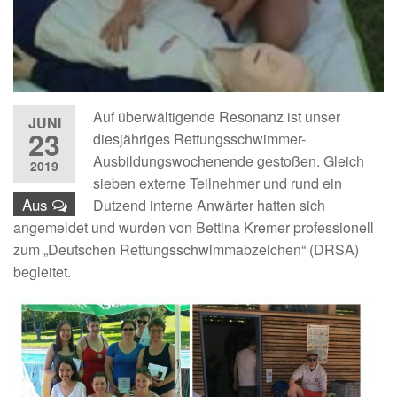
Auf überwältigende Resonanz ist unser
JUNI
23
diesjähriges Rettungsschwimmer-
Ausbildungswochenende gestoßen. Gleich
2019
sieben externe Teilnehmer und rund ein
Aus
Dutzend interne Anwärter hatten sich
angemeldet und wurden von Bettina Kremer professionell
zum „Deutschen Rettungsschwimmabzeichen“ (DRSA)
begleitet.