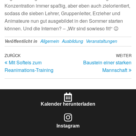
Konzentration immer spaßig, aber eben auch zielorientiert,
sodass die sieben Lehrer, Gruppenleiter, Erzieher und
Animateure nun gut ausgebildet in den Sommer starten
können. Und die Internen? – „Wir sind sowieso fit!“ 😉
Veröffentlicht in
Allgemein
Ausbildung
Veranstaltungen
ZURÜCK
WEITER
Mit Softeis zum
Baustein einer starken
Reanimations-Training
Mannschaft
Kalender herunterladen
Instagram