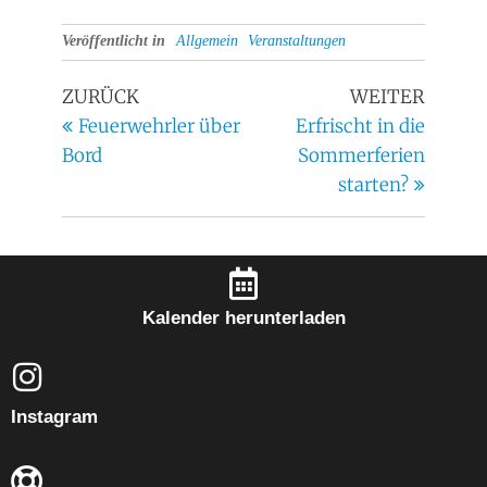
Veröffentlicht in
Allgemein
Veranstaltungen
ZURÜCK
WEITER
Feuerwehrler über
Erfrischt in die
Bord
Sommerferien
starten?
Kalender herunterladen
Instagram