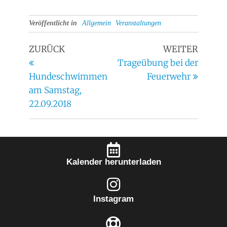
Veröffentlicht in
Allgemein
Veranstaltungen
ZURÜCK
WEITER
Trageübung bei der
Hundeschwimmen
Feuerwehr
am Samstag,
22.09.2018
Kalender herunterladen
Instagram