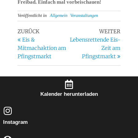
Freibad. Einfach mal vorbeischauen!
Veröffentlicht in
Allgemein
Veranstaltungen
ZURÜCK
WEITER
Eis &
Lebensrettende Eis-
Mitmachaktion am
Zeit am
Pfingstmarkt
Pfingstmarkt
Kalender herunterladen
Instagram