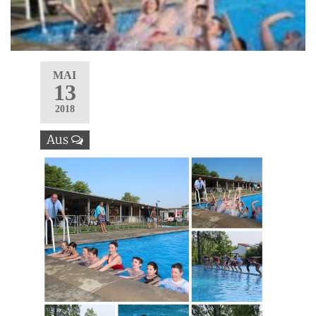
MAI
13
2018
Aus