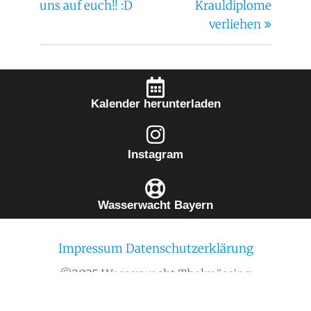
uns auf euch!! :D
Krauldiplome
verliehen
Kalender herunterladen
Instagram
Wasserwacht Bayern
Impressum
Datenschutzerklärung
©2025 Wasserwacht Thalmässing