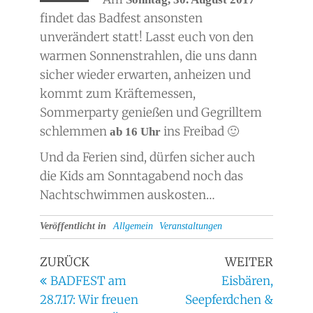
findet das Badfest ansonsten
unverändert statt! Lasst euch von den
warmen Sonnenstrahlen, die uns dann
sicher wieder erwarten, anheizen und
kommt zum Kräftemessen,
Sommerparty genießen und Gegrilltem
schlemmen
ins Freibad 🙂
ab 16 Uhr
Und da Ferien sind, dürfen sicher auch
die Kids am Sonntagabend noch das
Nachtschwimmen auskosten…
Veröffentlicht in
Allgemein
Veranstaltungen
ZURÜCK
WEITER
BADFEST am
Eisbären,
28.7.17: Wir freuen
Seepferdchen &