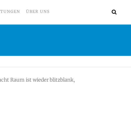
LTUNGEN
ÜBER UNS
acht Raum ist wieder blitzblank,