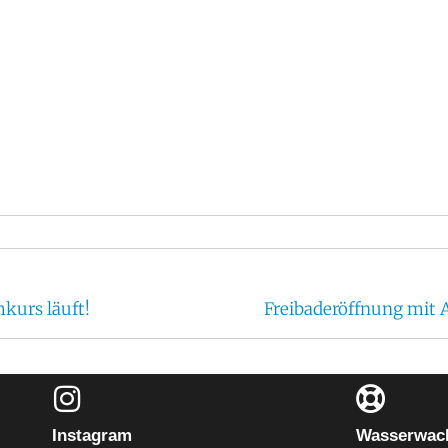
urs läuft!
Freibaderöffnung mit
Instagram
Wasserwach