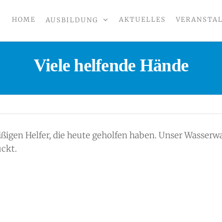
HOME
AKTUELLES
VERANSTA
AUSBILDUNG
CHT
Viele helfende Hände
eißigen Helfer, die heute geholfen haben. Unser Wasserw
ückt.