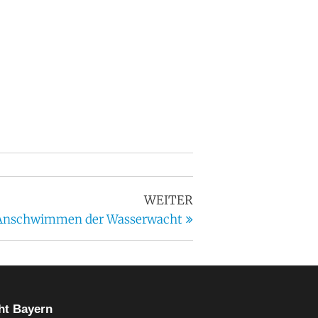
WEITER
 Anschwimmen der Wasserwacht
t Bayern